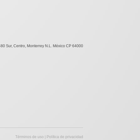
480 Sur, Centro, Monterrey N.L. México CP 64000
Términos de uso
|
Política de privacidad