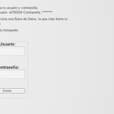
a tu usuario y contraseña
uario: al700254 Contraseña: ********
ciona una Base de Datos, la que más llame tu
s
 tu búsqueda
Usuario:
ntraseña: